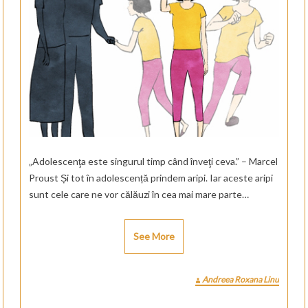
„Adolescenţa este singurul timp când înveţi ceva.” – Marcel
Proust Și tot în adolescență prindem aripi. Iar aceste aripi
sunt cele care ne vor călăuzi în cea mai mare parte…
See More
Andreea Roxana Linu