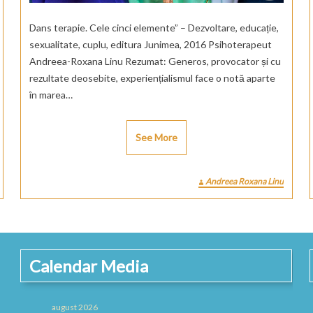
Dans terapie. Cele cinci elemente” – Dezvoltare, educație,
sexualitate, cuplu, editura Junimea, 2016 Psihoterapeut
Andreea-Roxana Linu Rezumat: Generos, provocator și cu
rezultate deosebite, experiențialismul face o notă aparte
în marea…
See More
Andreea Roxana Linu
Calendar Media
august 2026