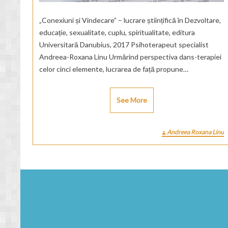
„Conexiuni și Vindecare” – lucrare științifică în Dezvoltare,
educație, sexualitate, cuplu, spiritualitate, editura
Universitară Danubius, 2017 Psihoterapeut specialist
Andreea-Roxana Linu Urmărind perspectiva dans-terapiei
celor cinci elemente, lucrarea de față propune…
See More
Andreea Roxana Linu