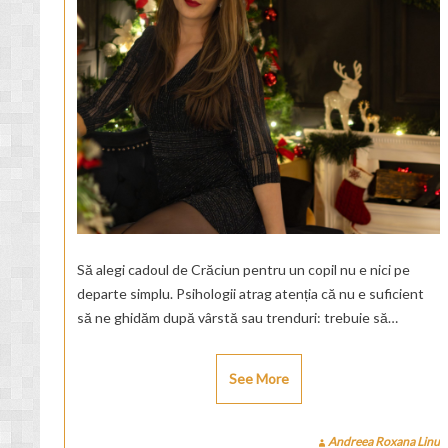
Să alegi cadoul de Crăciun pentru un copil nu e nici pe
departe simplu. Psihologii atrag atenția că nu e suficient
să ne ghidăm după vârstă sau trenduri: trebuie să…
See More
Andreea Roxana Linu