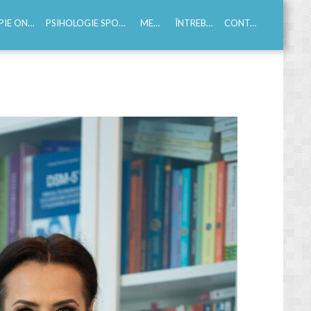
E ONLINE
PSIHOLOGIE SPORTIVA
MEDIA
ÎNTREBĂRI
CONTACT