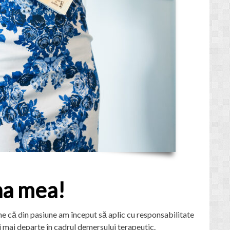
na mea!
ne că din pasiune am început să aplic cu responsabilitate
și mai departe în cadrul demersului terapeutic.