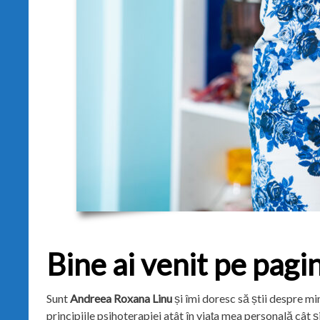
Bine ai venit pe pagi
Sunt
Andreea Roxana Linu
și îmi doresc să știi despre mi
principiile psihoterapiei atât în viața mea personală cât 