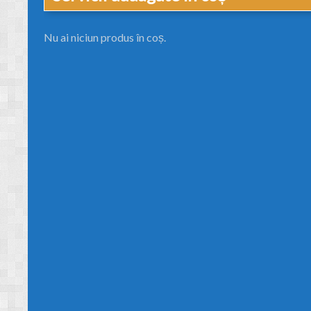
Nu ai niciun produs în coș.