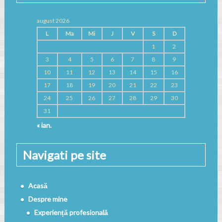
august 2026
L
Ma
Mi
J
V
S
D
1
2
3
4
5
6
7
8
9
10
11
12
13
14
15
16
17
18
19
20
21
22
23
24
25
26
27
28
29
30
31
« ian.
Navigati pe site
Acasă
Despre mine
Experiență profesională