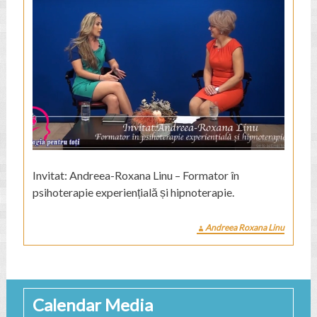
Invitat: Andreea-Roxana Linu – Formator în
psihoterapie experiențială și hipnoterapie.
Andreea Roxana Linu
Calendar Media