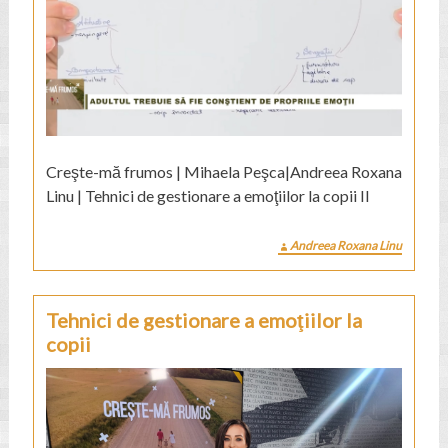
Creşte-mă frumos | Mihaela Peşca|Andreea Roxana
Linu | Tehnici de gestionare a emoţiilor la copii II
Andreea Roxana Linu
Tehnici de gestionare a emoţiilor la
copii