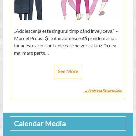
„Adolescenţa este singurul timp când înveţi ceva.” –
Marcel Proust Și tot în adolescență prindem aripi.
Iar aceste aripi sunt cele care ne vor călăuzi în cea
mai mare parte…
See More
Andreea Roxana Linu
Calendar Media