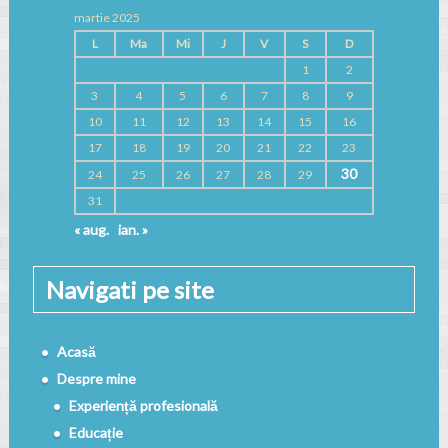
martie 2025
L
Ma
Mi
J
V
S
D
1
2
3
4
5
6
7
8
9
10
11
12
13
14
15
16
17
18
19
20
21
22
23
30
24
25
26
27
28
29
31
« aug.
ian. »
Navigati pe site
Acasă
Despre mine
Experiență profesională
Educație