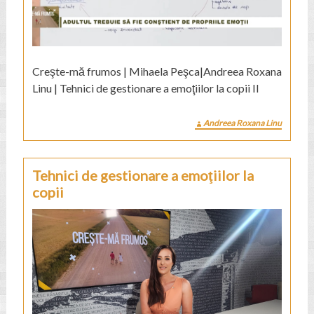
Creşte-mă frumos | Mihaela Peşca|Andreea Roxana
Linu | Tehnici de gestionare a emoţiilor la copii II
Andreea Roxana Linu
Tehnici de gestionare a emoţiilor la
copii