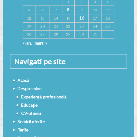
1
2
3
4
8
5
6
7
9
10
11
16
12
13
14
15
17
18
19
20
21
22
23
24
25
26
27
28
29
30
31
« ian.
mart. »
Navigati pe site
Acasă
Despre mine
Experiență profesională
Educație
CV-ul meu
Servicii oferite
Tarife