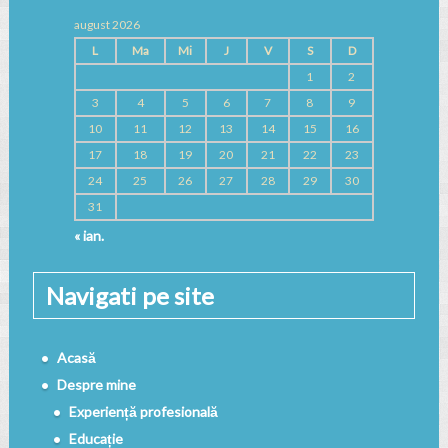
august 2026
L
Ma
Mi
J
V
S
D
1
2
3
4
5
6
7
8
9
10
11
12
13
14
15
16
17
18
19
20
21
22
23
24
25
26
27
28
29
30
31
« ian.
Navigati pe site
Acasă
Despre mine
Experiență profesională
Educație