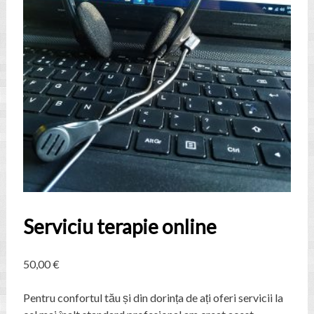
Serviciu terapie online
50,00
€
Pentru confortul tău și din dorința de ați oferi servicii la