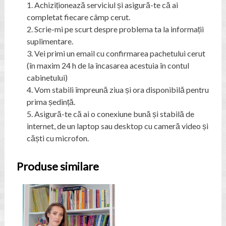
Achiziționează serviciul și a
sigură-te că ai
completat fiecare câmp cerut.
Scrie-mi pe scurt despre problema ta la informații
suplimentare.
Vei primi un email cu confirmarea pachetului cerut
(în maxim 24 h de la încasarea acestuia în contul
cabinetului)
Vom stabili împreună ziua și ora disponibilă pentru
prima ședință.
Asigură-te că ai o conexiune bună și stabilă de
internet, de un laptop sau desktop cu cameră video și
căști cu microfon.
Produse similare