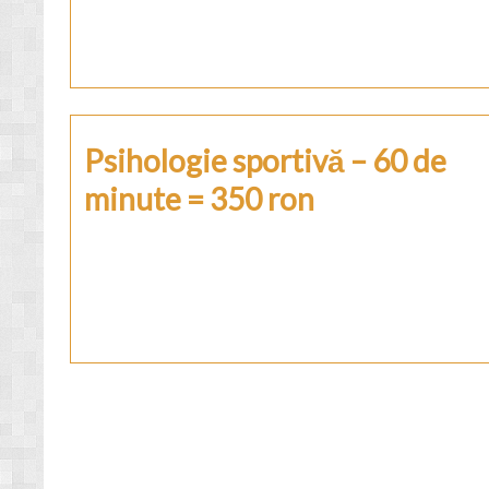
Psihologie sportivă – 60 de
minute = 350 ron
Posts
navigation